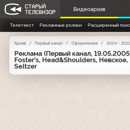
Видеоархив
Телетекст
Рекламные ролики
Расширенный поис
Архив
Первый канал
Оформление
2004 - 2011
Реклама (Первый канал, 19.05.2005)
Foster's, Head&Shoulders, Невское,
Seltzer