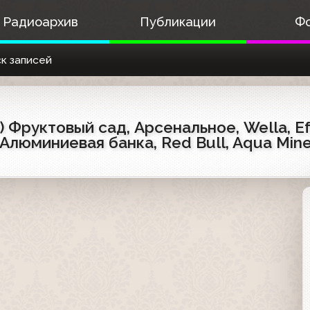
Радиоархив
Публикации
Ф
к записей
 Фруктовый сад, Арсенальное, Wella, Efe
 Алюминиевая банка, Red Bull, Aqua Mine