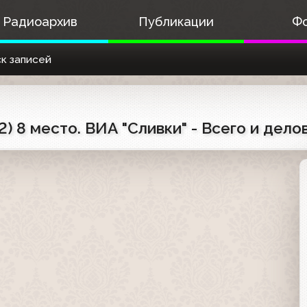
Радиоархив
Публикации
Ф
к записей
2) 8 место. ВИА "Сливки" - Всего и дело