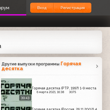
орум
Вход
Регистрация
в
Горячая
Другие выпуски программы
десятка
Горячая десятка (РТР, 1997) 1-9 места
6 марта 2021, 16:38
3075
39:43
Горячая десятка (Россия, 26.11.2002) 4