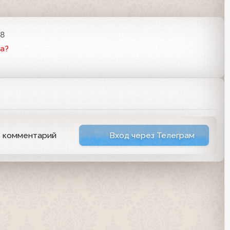
38
а?
ь комментарий
Вход через Телеграм