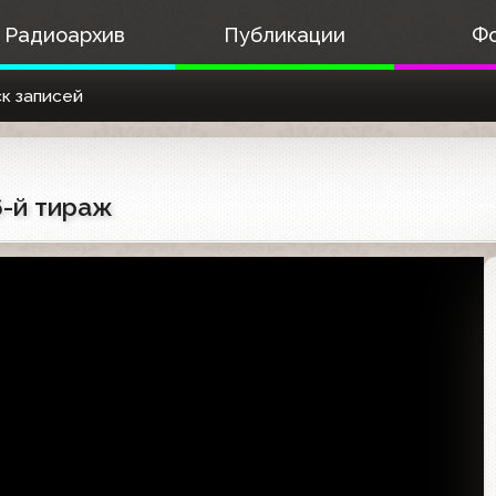
Радиоархив
Публикации
Ф
к записей
6-й тираж