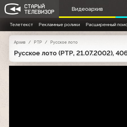
Видеоархив
Телетекст
Рекламные ролики
Расширенный поис
Архив
РТР
Русское лото
Русское лото (РТР, 21.07.2002), 40