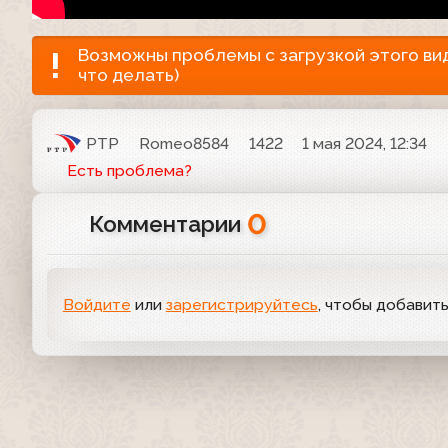
Возможны проблемы с загрузкой этого виде
что делать)
РТР
Romeo8584
1422
1 мая 2024, 12:34
Есть проблема?
0
Комментарии
Войдите
или
зарегистрируйтесь
, чтобы добавит