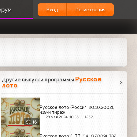
орум
Вход
Регистрация
Русское
Другие выпуски программы
лото
Русское лото (Россия, 20.10.2002),
419-й тираж
28 мая 2024, 10:35
1252
50:16
Русское лото (НТВ, 04.10.2009), 782