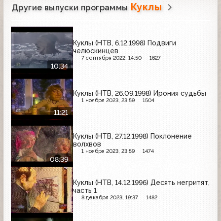
Куклы
Другие выпуски программы
Куклы (НТВ, 6.12.1998) Подвиги
челюскинцев
7 сентября 2022, 14:50
1627
10:34
Куклы (НТВ, 26.09.1998) Ирония судьбы
1 ноября 2023, 23:59
1504
11:21
Куклы (НТВ, 27.12.1998) Поклонение
волхвов
1 ноября 2023, 23:59
1474
08:39
Куклы (НТВ, 14.12.1996) Десять негритят,
часть 1
8 декабря 2023, 19:37
1482