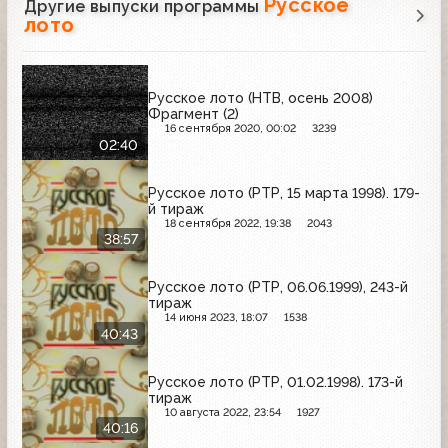
Русское
Другие выпуски программы
лото
Русское лото (НТВ, осень 2008)
Фрагмент (2)
16 сентября 2020, 00:02
3239
02:40
Русское лото (РТР, 15 марта 1998). 179-
й тираж
18 сентября 2022, 19:38
2043
38:57
Русское лото (РТР, 06.06.1999), 243-й
тираж
14 июня 2023, 18:07
1538
40:43
Русское лото (РТР, 01.02.1998). 173-й
тираж
10 августа 2022, 23:54
1927
40:16