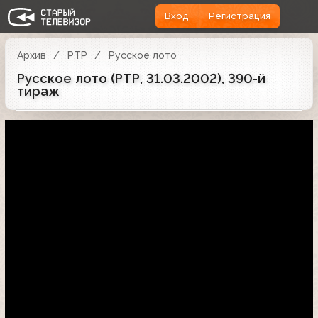
Вход
Регистрация
Архив
РТР
Русское лото
Русское лото (РТР, 31.03.2002), 390-й
тираж