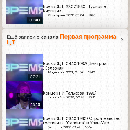
Время (ЦТ, 27.07.1980) Туризм в
Киргизии
21 февраля 2022, 03:04
1698
01:40
Первая программа
Ещё записи с канала
ЦТ
Время (ЦТ, 04.10.1987) Дмитрий
Железняк
16 декабря 2021, 04:02
1940
02:31
Концерт И.Талькова (1991?)
4 сентября 2020, 00:25
2381
15:16
Время (ЦТ, 03.10.1980) Строительство
гостиницы "Селенга" в Улан-Удэ
5 апреля 2022, 03:49
1664