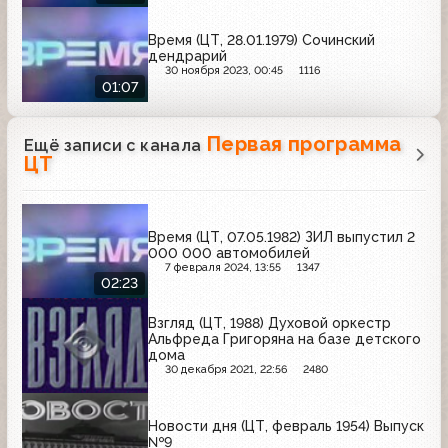
Время (ЦТ, 28.01.1979) Сочинский
дендрарий
30 ноября 2023, 00:45
1116
01:07
Первая программа
Ещё записи с канала
ЦТ
Время (ЦТ, 07.05.1982) ЗИЛ выпустил 2
000 000 автомобилей
7 февраля 2024, 13:55
1347
02:23
Взгляд (ЦТ, 1988) Духовой оркестр
Альфреда Григоряна на базе детского
дома
30 декабря 2021, 22:56
2480
Новости дня (ЦТ, февраль 1954) Выпуск
№9