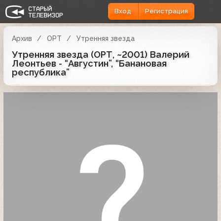
Вход
Регистрация
Архив
ОРТ
Утренняя звезда
Утренняя звезда (ОРТ, ~2001) Валерий
Леонтьев - “Августин”, “Банановая
республика”