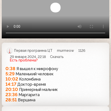
Первая программа ЦТ
murmeow
1126
29 января 2024, 22:18
Скачать
Есть проблема?
0:38
Я вышел к микрофону
5:29
Маленький человек
10:02
Коломбина
14:17
Доктор-время
20:10
Примерный мальчик
23:36
Маргарита
28:51
Вершина