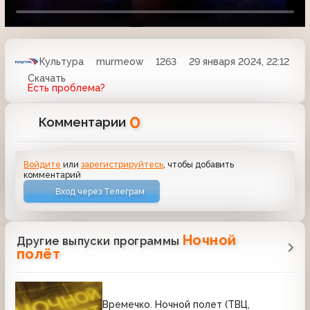
Культура
murmeow
1263
29 января 2024, 22:12
Скачать
Есть проблема?
0
Комментарии
Войдите
или
зарегистрируйтесь
, чтобы добавить
комментарий
Вход через Телеграм
Ночной
Другие выпуски программы
полёт
Времечко. Ночной полет (ТВЦ,