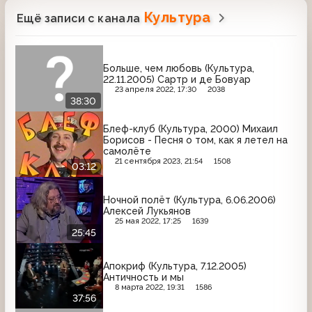
Культура
Ещё записи с канала
Больше, чем любовь (Культура,
22.11.2005) Сартр и де Бовуар
23 апреля 2022, 17:30
2038
38:30
Блеф-клуб (Культура, 2000) Михаил
Борисов - Песня о том, как я летел на
самолёте
21 сентября 2023, 21:54
1508
03:12
Ночной полёт (Культура, 6.06.2006)
Алексей Лукьянов
25 мая 2022, 17:25
1639
25:45
Апокриф (Культура, 7.12.2005)
Античность и мы
8 марта 2022, 19:31
1586
37:56