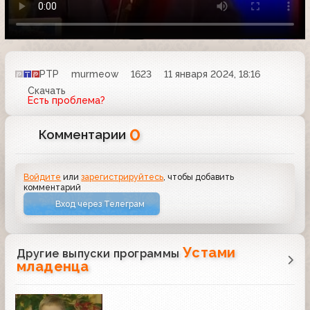
РТР
murmeow
1623
11 января 2024, 18:16
Скачать
Есть проблема?
0
Комментарии
Войдите
или
зарегистрируйтесь
, чтобы добавить
комментарий
Вход через Телеграм
Устами
Другие выпуски программы
младенца