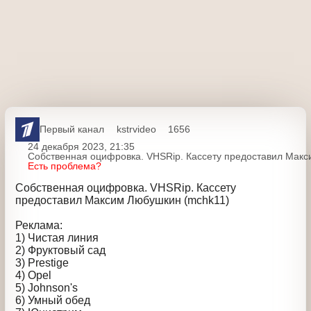
Первый канал
kstrvideo
1656
24 декабря 2023, 21:35
Собственная оцифровка. VHSRip. Кассету предоставил М
Есть проблема?
Собственная оцифровка. VHSRip. Кассету
предоставил Максим Любушкин (mchk11)
Реклама:
1) Чистая линия
2) Фруктовый сад
3) Prestige
4) Opel
5) Johnson's