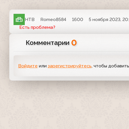
НТВ
Romeo8584
1600
5 ноября 2023, 20
Есть проблема?
0
Комментарии
Войдите
или
зарегистрируйтесь
, чтобы добавит