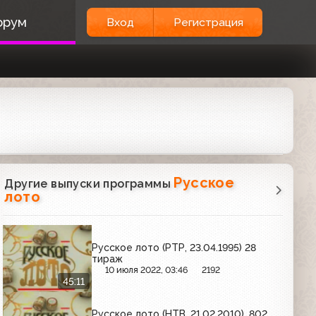
орум
Вход
Регистрация
Русское
Другие выпуски программы
лото
Русское лото (РТР, 23.04.1995) 28
тираж
10 июля 2022, 03:46
2192
45:11
Русское лото (НТВ, 21.02.2010), 802