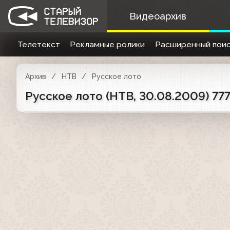
Видеоархив
Телетекст
Рекламные ролики
Расширенный поис
Архив
НТВ
Русское лото
Русское лото (НТВ, 30.08.2009) 777