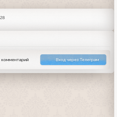
:28
ь комментарий
Вход через Телеграм