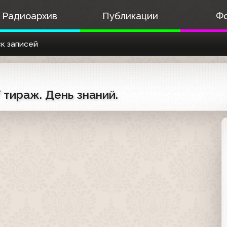
Радиоархив
Публикации
Ф
к записей
 тираж. День знаний.