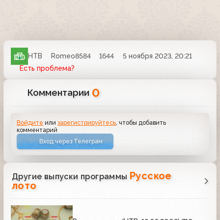
НТВ
Romeo8584
1644
5 ноября 2023, 20:21
Есть проблема?
0
Комментарии
Войдите
или
зарегистрируйтесь
, чтобы добавить
комментарий
Вход через Телеграм
Русское
Другие выпуски программы
лото