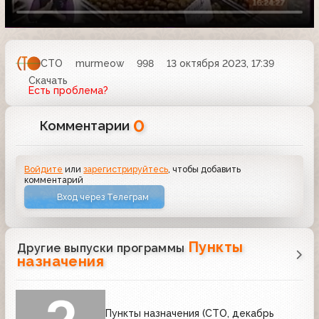
СТО
murmeow
998
13 октября 2023, 17:39
Скачать
Есть проблема?
0
Комментарии
Войдите
или
зарегистрируйтесь
, чтобы добавить
комментарий
Вход через Телеграм
Пункты
Другие выпуски программы
назначения
Пункты назначения (СТО, декабрь