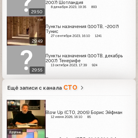
2007) Шотландия
8 декабря 2023, 19:35
893
29:50
Пункты назначения (100ТВ, ~2007)
Тунис
27 сентября 2023, 16:10
1241
29:49
Пункты назначения (100ТВ, декабрь
2007) Тенерифе
13 октября 2023, 17:39
924
29:55
СТО
Ещё записи с канала
Blow Up (СТО, 2005) Борис Эйфман
12 июня 2026, 16:10
85
Другое