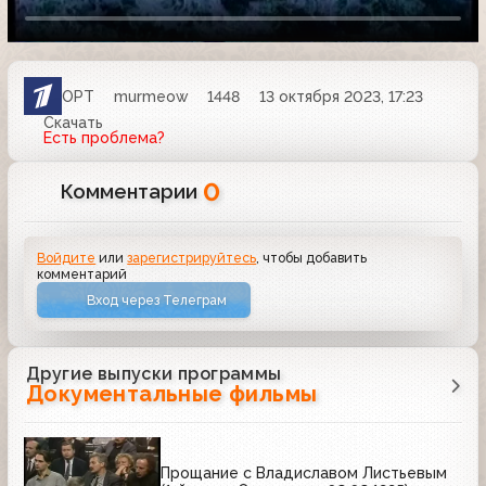
ОРТ
murmeow
1448
13 октября 2023, 17:23
Скачать
Есть проблема?
0
Комментарии
Войдите
или
зарегистрируйтесь
, чтобы добавить
комментарий
Вход через Телеграм
Другие выпуски программы
Документальные фильмы
Прощание с Владиславом Листьевым