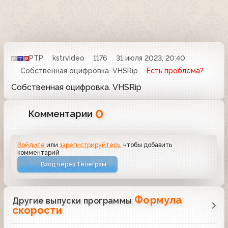
РТР
kstrvideo
1176
31 июля 2023, 20:40
Собственная оцифровка. VHSRip
Есть проблема?
Собственная оцифровка. VHSRip
0
Комментарии
Войдите
или
зарегистрируйтесь
, чтобы добавить
комментарий
Вход через Телеграм
Формула
Другие выпуски программы
скорости