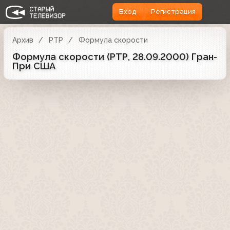
Вход
Регистрация
Архив
РТР
Формула скорости
Формула скорости (РТР, 28.09.2000) Гран-
При США