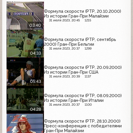
Формула скорости (РТР, 20.10.2000)
Из истории Гран-При Малайзии
31 июля 2023, 20:45
1215
03:40
Формула скорости (РТР, сентябрь
2000) Гран-При Бельгии
31 июля 2023, 20:37
1299
04:33
Формула скорости (РТР, 20.09.2000)
Из истории Гран-При США
31 июля 2023, 20:39
1137
05:43
Формула скорости (РТР, 08.09.2000)
Из истории Гран-При Италии
31 июля 2023, 20:37
1100
04:28
Формула скорости (РТР, 28.10.2000)
Пресс-конференция с победителями
Гран-При Малайзии