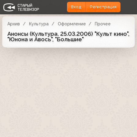
Вход
Регистрация
Архив
Культура
Оформление
Прочее
Анонсы (Культура, 25.03.2006) "Культ кино",
"Юнона и Авось", "Большие"