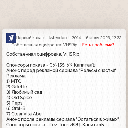
Первый канал
kstrvideo
2014
6 июля 2023, 12:22
Собственная оцифровка. VHSRip
Есть проблема?
Собственная оцифровка. VHSRip
Спонсоры показа - СУ-155, УК КапиталЪ
Анонс перед рекламой сериала "Рельсы счастья"
Реклама:
1) МТС
2) Gillette
3) Любимый сад
4) Old Spice
5) Pepsi
6) Oral-B
7) Clear Vita Abe
Анонс после рекламы сериала "Остаться в живых"
Спонсоры показа - Tez Tour, ИФД-КапиталЪ