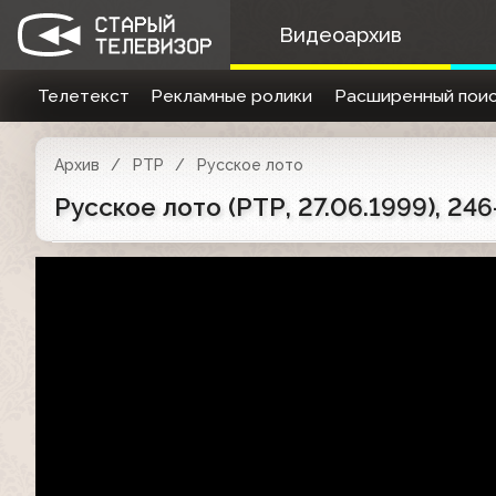
Видеоархив
Телетекст
Рекламные ролики
Расширенный поис
Архив
РТР
Русское лото
Русское лото (РТР, 27.06.1999), 24