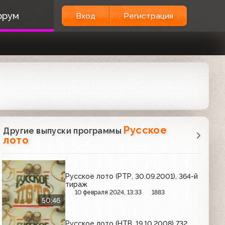
орум
Вход
Регистрация
Русское
Другие выпуски программы
лото
Русское лото (РТР, 30.09.2001), 364-й
тираж
10 февраля 2024, 13:33
1883
50:46
Русское лото (НТВ, 19.10.2008) 732