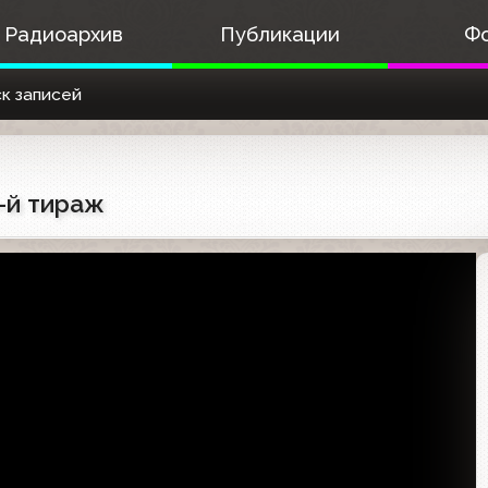
Радиоархив
Публикации
Ф
к записей
6-й тираж