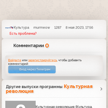
Культура
murmeow
1287
8 мая 2023, 17:56
Есть проблема?
0
Комментарии
Войдите
или
зарегистрируйтесь
, чтобы добавить
комментарий
Вход через Телеграм
Культурная
Другие выпуски программы
революция
Культурная революция (Культура,