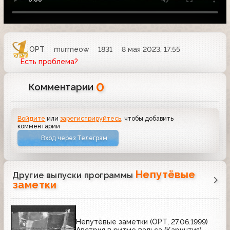
ОРТ
murmeow
1831
8 мая 2023, 17:55
Есть проблема?
0
Комментарии
Войдите
или
зарегистрируйтесь
, чтобы добавить
комментарий
Вход через Телеграм
Непутёвые
Другие выпуски программы
заметки
Непутёвые заметки (ОРТ, 27.06.1999)