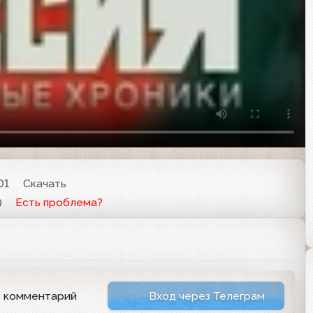
01
Скачать
Q
Есть проблема?
ь комментарий
Вход через Телеграм