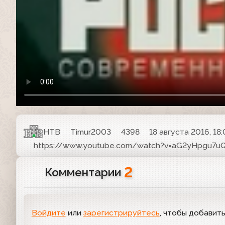
НТВ
Timur2003
4398
18 августа 2016, 18:
https://www.youtube.com/watch?v=aG2yHpgu7u
2
Комментарии
Войдите
или
зарегистрируйтесь
, чтобы добавит