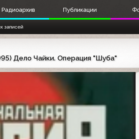
Радиоархив
Публикации
Ф
к записей
995) Дело Чайки. Операция "Шуба"