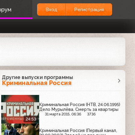
орум
Вход
Регистрация
Другие выпуски программы
Криминальная Россия
Криминальная Россия (НТВ, 24.06.1995)
Дело Мурылёва. Смерть за квартиры
31 марта 2015, 06:36
3736
24:53
Криминальная Россия (Первый канал,