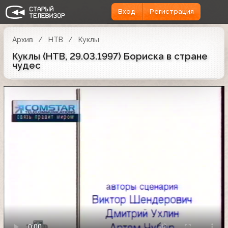
Вход
Регистрация
Архив
НТВ
Куклы
Куклы (НТВ, 29.03.1997) Бориска в стране
чудес