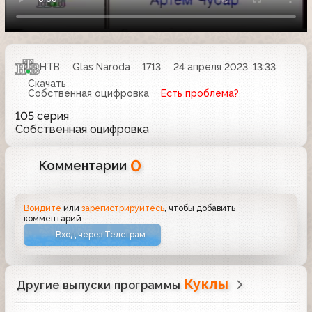
НТВ
Glas Naroda
1713
24 апреля 2023, 13:33
Скачать
Собственная оцифровка
Есть проблема?
105 серия
Собственная оцифровка
0
Комментарии
Войдите
или
зарегистрируйтесь
, чтобы добавить
комментарий
Вход через Телеграм
Куклы
Другие выпуски программы