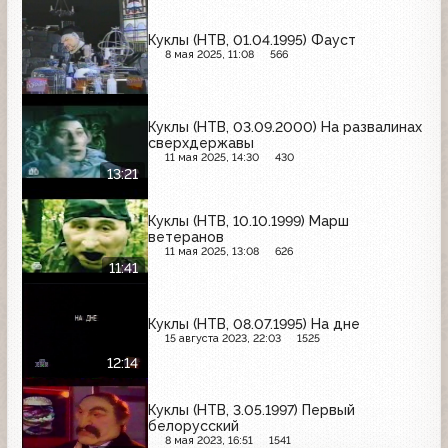
Куклы (НТВ, 01.04.1995) Фауст
8 мая 2025, 11:08
566
Куклы (НТВ, 03.09.2000) На развалинах
сверхдержавы
11 мая 2025, 14:30
430
13:21
Куклы (НТВ, 10.10.1999) Марш
ветеранов
11 мая 2025, 13:08
626
11:41
Куклы (НТВ, 08.07.1995) На дне
15 августа 2023, 22:03
1525
12:14
Куклы (НТВ, 3.05.1997) Первый
белорусский
8 мая 2023, 16:51
1541