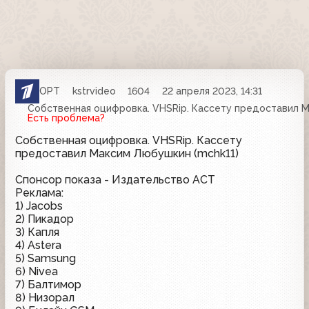
ОРТ
kstrvideo
1604
22 апреля 2023, 14:31
Собственная оцифровка. VHSRip. Кассету предоставил М
Есть проблема?
Собственная оцифровка. VHSRip. Кассету
предоставил Максим Любушкин (mchk11)
Спонсор показа - Издательство АСТ
Реклама:
1) Jacobs
2) Пикадор
3) Капля
4) Astera
5) Samsung
6) Nivea
7) Балтимор
8) Низорал