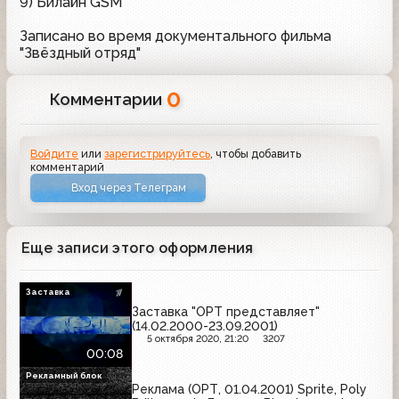
9) Билайн GSM
Записано во время документального фильма
"Звёздный отряд"
0
Комментарии
Войдите
или
зарегистрируйтесь
, чтобы добавить
комментарий
Вход через Телеграм
Еще записи этого оформления
Заставка
Заставка "ОРТ представляет"
(14.02.2000-23.09.2001)
5 октября 2020, 21:20
3207
00:08
Рекламный блок
Реклама (ОРТ, 01.04.2001) Sprite, Poly