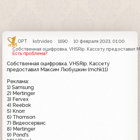
ОРТ
kstrvideo
1690
10 февраля 2023, 01:00
Собственная оцифровка. VHSRip. Кассету предоставил М
Есть проблема?
Собственная оцифровка. VHSRip. Кассету
предоставил Максим Любушкин (mchk11)
Реклама:
1) Samsung
2) Mertinger
3) Fervex
4) Reebok
5) Knorr
6) Thomson
7) Видеосервис
8) Mertinger
9) Pond's