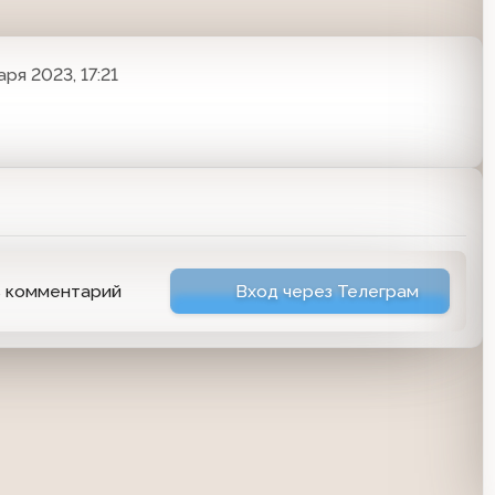
аря 2023, 17:21
ь комментарий
Вход через Телеграм