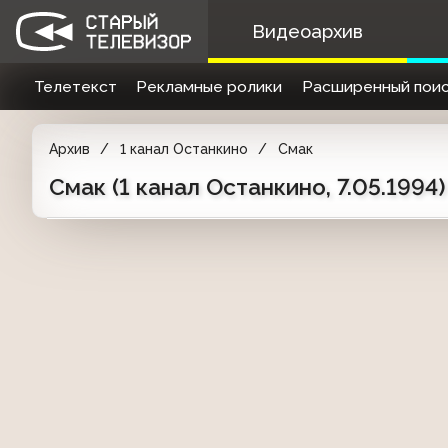
Видеоархив
Телетекст
Рекламные ролики
Расширенный поис
Архив
1 канал Останкино
Смак
Смак (1 канал Останкино, 7.05.199