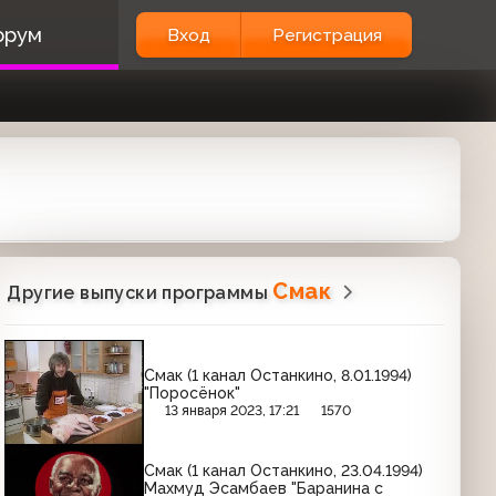
орум
Вход
Регистрация
Смак
Другие выпуски программы
Смак (1 канал Останкино, 8.01.1994)
"Поросёнок"
13 января 2023, 17:21
1570
Смак (1 канал Останкино, 23.04.1994)
Махмуд Эсамбаев "Баранина с