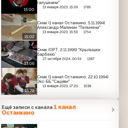
галушками"
13 января 2023, 15:59
1785
15:00
Смак (1 канал Останкино, 5.11.1994)
Александр Малинин "Пельмени"
13 января 2023, 15:59
1754
15:02
Смак (ОРТ, 2.11.1996) “Крылышки
барбекю”
27 октября 2024, 00:54
1387
13:06
Смак (1 канал Останкино, 22.10.1994)
Экс-ББ "Сациви"
13 января 2023, 17:20
1538
15:22
1 канал
Ещё записи с канала
Останкино