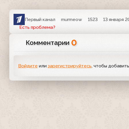
Первый канал
murmeow
1523
13 января 2
Есть проблема?
0
Комментарии
Войдите
или
зарегистрируйтесь
, чтобы добавит