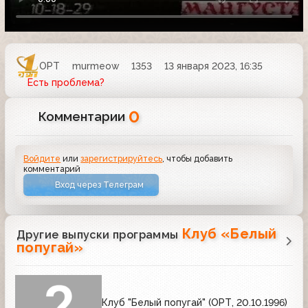
ОРТ
murmeow
1353
13 января 2023, 16:35
Есть проблема?
0
Комментарии
Войдите
или
зарегистрируйтесь
, чтобы добавить
комментарий
Вход через Телеграм
Клуб «Белый
Другие выпуски программы
попугай»
Клуб "Белый попугай" (ОРТ, 20.10.1996)