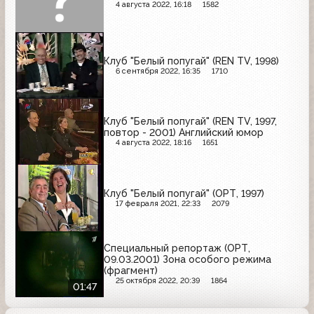
4 августа 2022, 16:18
1582
Клуб "Белый попугай" (REN TV, 1998)
6 сентября 2022, 16:35
1710
Клуб "Белый попугай" (REN TV, 1997,
повтор - 2001) Английский юмор
4 августа 2022, 18:16
1651
Клуб "Белый попугай" (ОРТ, 1997)
17 февраля 2021, 22:33
2079
Специальный репортаж (ОРТ,
09.03.2001) Зона особого режима
(фрагмент)
25 октября 2022, 20:39
1864
01:47