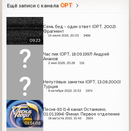
ОРТ
Ещё записи с канала
Семь бед - один ответ (ОРТ, 2002)
Фрагмент
14 июля 2016, 20:03
3466
09:23
Час пик (ОРТ, 18.09.1997) Андрей
Ананов
2 мая 2026, 20:28
116
Непутёвые заметки (ОРТ, 13.08.2000)
Турция
8 октября 2022, 15:53
1974
Песня-93 (1-й канал Останкино,
01.01.1994) Финал. Первое отделение
18 августа 2015, 15:43
2924
01:14:08