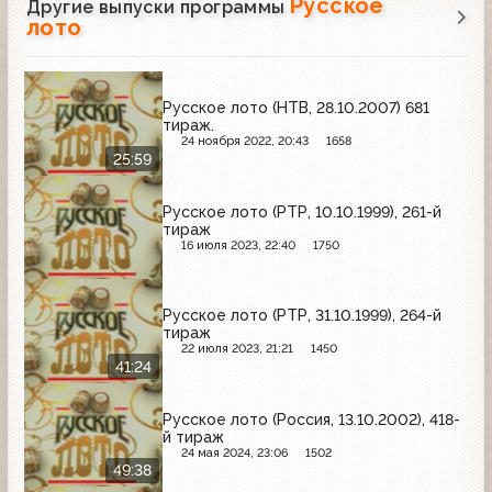
Русское
Другие выпуски программы
лото
Русское лото (НТВ, 28.10.2007) 681
тираж.
24 ноября 2022, 20:43
1658
25:59
Русское лото (РТР, 10.10.1999), 261-й
тираж
16 июля 2023, 22:40
1750
Русское лото (РТР, 31.10.1999), 264-й
тираж
22 июля 2023, 21:21
1450
41:24
Русское лото (Россия, 13.10.2002), 418-
й тираж
24 мая 2024, 23:06
1502
49:38