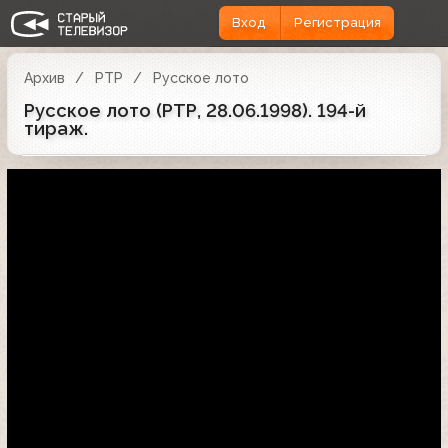
Вход
Регистрация
Архив
РТР
Русское лото
Русское лото (РТР, 28.06.1998). 194-й
тираж.