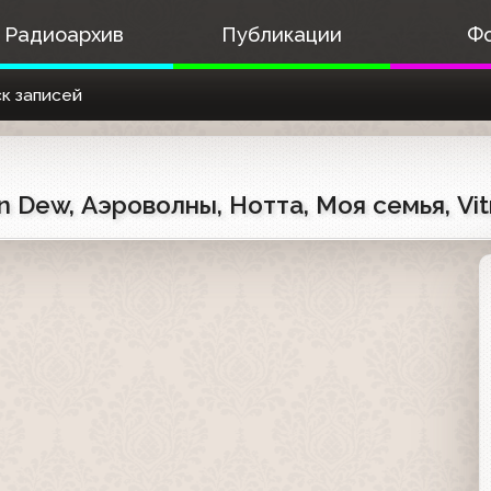
Радиоархив
Публикации
Ф
к записей
 Dew, Аэроволны, Нотта, Моя семья, Vitr