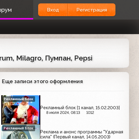
орум
Вход
Регистрация
um, Milagro, Пумпан, Pepsi
Еще записи этого оформления
Рекламный блок
Рекламный блок [1 канал, 15.02.2003]
8 июля 2024, 08:13
1012
Рекламный блок
Реклама и анонс программы "Ударная
сила" (Первый канал, 14.05.2003)