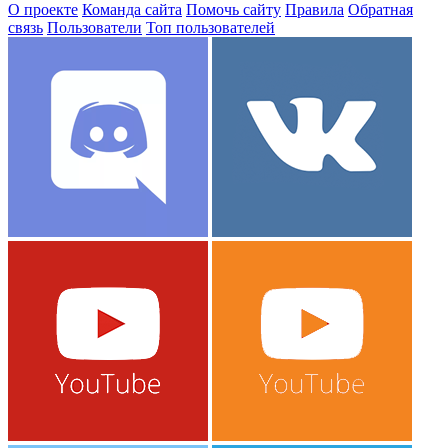
О проекте
Команда сайта
Помочь сайту
Правила
Обратная
связь
Пользователи
Топ пользователей