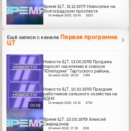
Время (ЦТ, 31.12.1977) Новоселье на
Волгоградском проспекте
14 января 2021, 03:41
2523
Первая программа
Ещё записи с канала
ЦТ
Новости (ЦТ, 13.06.1978) Продажа
поросят населению в совхозе
"Юлепурме" Тартуского района
Эстонии
16 июня 2022, 18:03
1789
Новости (ЦТ, 10.10.1976) Праздник
работников сельского хозяйства на
ВДНХ
13 января 2021, 01:31
2732
01:58
Время (ЦТ, 22.05.1979) Алексей
Свиридонов
16 июня 2022, 17:35
1591