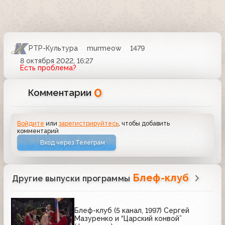
РТР-Культура
murmeow
1479
8 октября 2022, 16:27
Есть проблема?
0
Комментарии
Войдите
или
зарегистрируйтесь
, чтобы добавить
комментарий
Вход через Телеграм
Блеф-клуб
Другие выпуски программы
Блеф-клуб (5 канал, 1997) Сергей
Мазуренко и “Царский конвой”