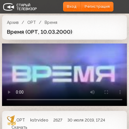
Вход
Регистрация
Архив
ОРТ
Время
Время (ОРТ, 10.03.2000)
ОРТ
kstrvideo
2627
30 июля 2019, 17:24
Скачать