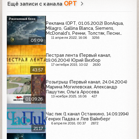
ОРТ
Ещё записи с канала
Рекламный блок
Реклама (ОРТ, 01.05.2002) BonAqua,
Milagro, Gallina Blanca, Siemens,
McDonald's, Ренни, Толстяк, Песни
Победы, Покров, LG, Kitekat, Tikkurila,
11 апреля 2022, 16:06
3256
05:09
Мечта хозяйки, Aqua Minerale, Nuts,
Невское, Ладога, Euro Product
Пестрая лента (Первый канал,
19.06.2004) Юрий Визбор
17 октября 2015, 10:02
2630
43:57
Розыгрыш (Первый канал, 24.04.2004)
Марина Могилевская, Александр
Пашутин, Ольга Аросева
13 ноября 2025, 16:06
427
01:09:26
Час пик (1 канал Останкино, 14.09.1994)
Генрих Падва и Лев Вайнберг
6 апреля 2016, 00:37
2872
21:17