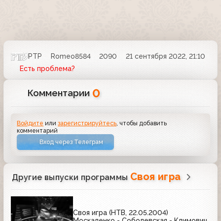
РТР
Romeo8584
2090
21 сентября 2022, 21:10
Есть проблема?
0
Комментарии
Войдите
или
зарегистрируйтесь
, чтобы добавить
комментарий
Вход через Телеграм
Своя игра
Другие выпуски программы
Своя игра (НТВ, 22.05.2004)
Москаленко - Соболевская - Климович