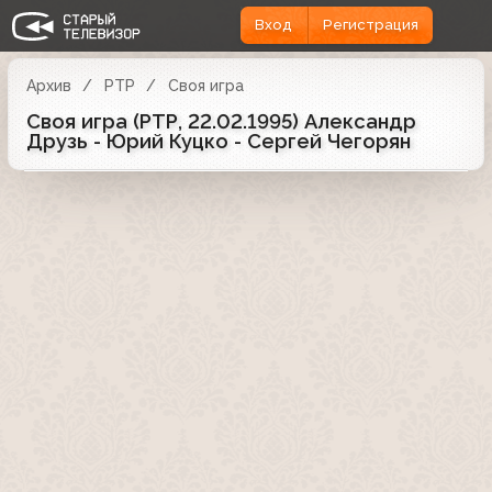
Вход
Регистрация
Архив
РТР
Своя игра
Своя игра (РТР, 22.02.1995) Александр
Друзь - Юрий Куцко - Сергей Чегорян