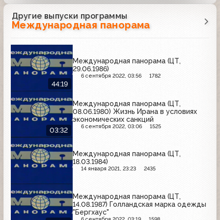
Другие выпуски программы
Международная панорама
Международная панорама (ЦТ,
29.06.1986)
6 сентября 2022, 03:56
1782
44:19
Международная панорама (ЦТ,
08.06.1980) Жизнь Ирана в условиях
экономических санкций
6 сентября 2022, 03:06
1525
03:32
Международная панорама (ЦТ,
18.03.1984)
14 января 2021, 23:23
2435
Международная панорама (ЦТ,
14.08.1987) Голландская марка одежды
"Бергхаус"
6 сентября 2022, 03:19
1598