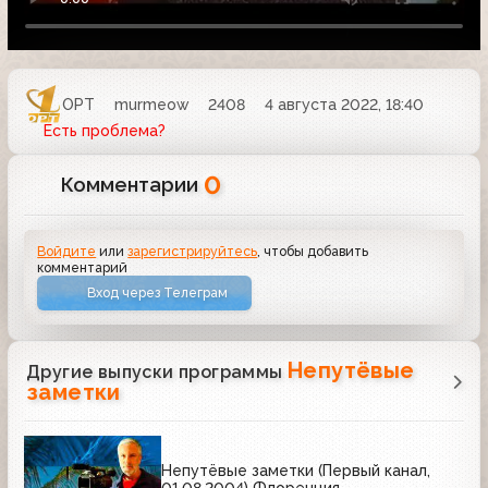
ОРТ
murmeow
2408
4 августа 2022, 18:40
Есть проблема?
0
Комментарии
Войдите
или
зарегистрируйтесь
, чтобы добавить
комментарий
Вход через Телеграм
Непутёвые
Другие выпуски программы
заметки
Непутёвые заметки (Первый канал,