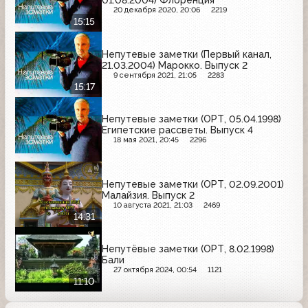
01.08.2004) Флоренция
20 декабря 2020, 20:06
2219
15:15
Непутевые заметки (Первый канал,
21.03.2004) Марокко. Выпуск 2
9 сентября 2021, 21:05
2283
15:17
Непутевые заметки (ОРТ, 05.04.1998)
Египетские рассветы. Выпуск 4
18 мая 2021, 20:45
2296
Непутевые заметки (ОРТ, 02.09.2001)
Малайзия. Выпуск 2
10 августа 2021, 21:03
2469
14:31
Непутёвые заметки (ОРТ, 8.02.1998)
Бали
27 октября 2024, 00:54
1121
11:10