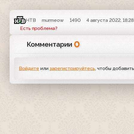
НТВ
murmeow
1490
4 августа 2022, 18:28
Есть проблема?
0
Комментарии
Войдите
или
зарегистрируйтесь
, чтобы добавит