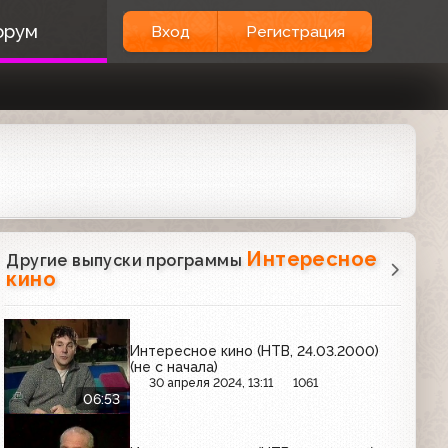
орум
Вход
Регистрация
Интересное
Другие выпуски программы
кино
Интересное кино (НТВ, 24.03.2000)
(не с начала)
30 апреля 2024, 13:11
1061
06:53