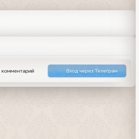
ь комментарий
Вход через Телеграм