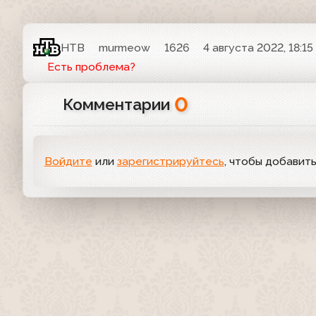
НТВ
murmeow
1626
4 августа 2022, 18:15
Есть проблема?
0
Комментарии
Войдите
или
зарегистрируйтесь
, чтобы добавит