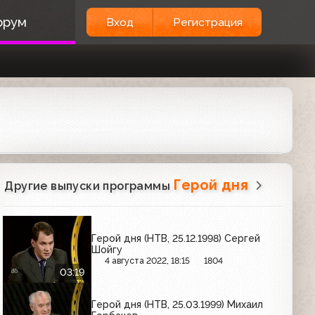
орум
Вход
Регистрация
Герой дня
Другие выпуски программы
Герой дня (НТВ, 25.12.1998) Сергей
Шойгу
4 августа 2022, 18:15
1804
03:19
Герой дня (НТВ, 25.03.1999) Михаил