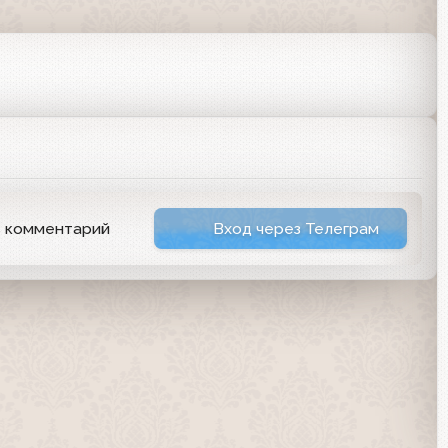
ь комментарий
Вход через Телеграм