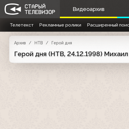
Видеоархив
Телетекст
Рекламные ролики
Расширенный поис
Архив
НТВ
Герой дня
Герой дня (НТВ, 24.12.1998) Михаи