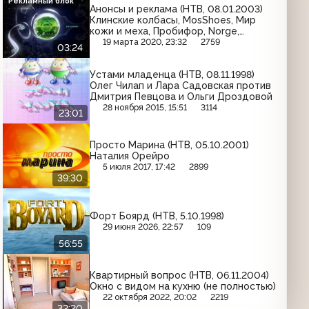
Рекламный блок
Анонсы и реклама (НТВ, 08.01.2003)
Клинские колбасы, MosShoes, Мир
кожи и меха, Пробифор, Norge,
КампоМос, Blend-a-med, Джинс
19 марта 2020, 23:32
2759
03:24
Устами младенца (НТВ, 08.11.1998)
Олег Чилап и Лара Садовская против
Дмитрия Певцова и Ольги Дроздовой
28 ноября 2015, 15:51
3114
23:01
Просто Марина (НТВ, 05.10.2001)
Наталия Орейро
5 июля 2017, 17:42
2899
39:30
Форт Боярд (НТВ, 5.10.1998)
29 июня 2026, 22:57
109
56:55
Квартирный вопрос (НТВ, 06.11.2004)
Окно с видом на кухню (не полностью)
22 октября 2022, 20:02
2219
32:20