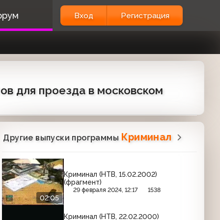
орум
Вход
Регистрация
тов для проезда в московском
Криминал
Другие выпуски программы
Криминал (НТВ, 15.02.2002)
(фрагмент)
29 февраля 2024, 12:17
1538
02:05
Криминал (НТВ, 22.02.2000)