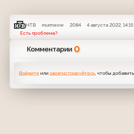
НТВ
murmeow
2084
4 августа 2022, 14:15
Есть проблема?
0
Комментарии
Войдите
или
зарегистрируйтесь
, чтобы добавит