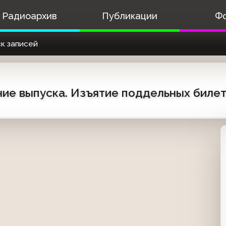
Радиоархив
Публикации
Ф
к записей
ание выпуска. Изъятие поддельных биле