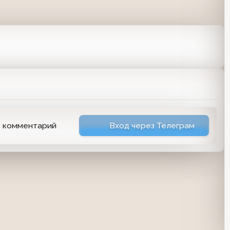
ь комментарий
Вход через Телеграм