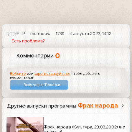
РТР
murmeow
1739
4 августа 2022, 14:12
Есть проблема?
0
Комментарии
Войдите
или
зарегистрируйтесь
, чтобы добавить
комментарий
Вход через Телеграм
Фрак народа
Другие выпуски программы
Фрак народа (Культура, 23.03.2002) (не
с начала)