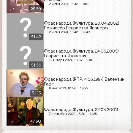
2 июня 2024, 15:42
1848
28:58
Фрак народа (Культура, 20.04.2002)
Режиссёр Генриетта Яновская
2 июня 2024, 15:42
2043
51:42
Фрак народа (Культура, 24.06.2005)
Генриетта Яновская
11 января 2024, 18:16
1316
51:56
Фрак народа (РТР, 4.05.1997) Валентин
Гафт
8 мая 2023, 16:59
1300
51:15
Фрак народа (Культура, 22.04.2001)
7 сентября 2022, 16:20
1425
47:50