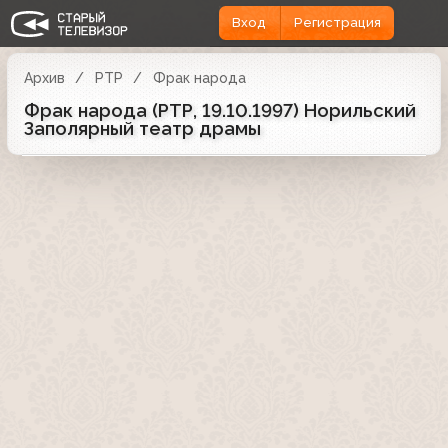
Вход
Регистрация
Архив
РТР
Фрак народа
Фрак народа (РТР, 19.10.1997) Норильский
Заполярный театр драмы