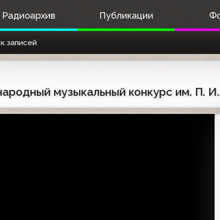
Радиоархив
Публикации
Ф
к записей
народный музыкальный конкурс им. П. И.