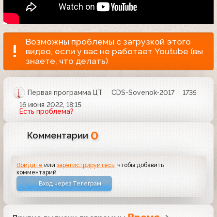
Возможны проблемы с загрузкой этого
видео, если у вас не работает Youtube (вы
знаете, что делать)
Первая программа ЦТ
CDS-Sovenok-2017
1735
16 июня 2022, 18:15
Есть проблема?
0
Комментарии
Войдите
или
зарегистрируйтесь
, чтобы добавить
комментарий
Вход через Телеграм