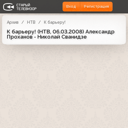
Вход
Регистрация
Архив
НТВ
К барьеру!
К барьеру! (НТВ, 06.03.2008) Александр
Проханов - Николай Сванидзе