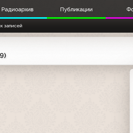
Радиоархив
Публикации
Ф
к записей
9)