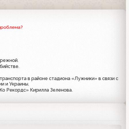
проблема?
ережной.
бийстве.
транспорта в районе стадиона «Лужники» в связи с
и и Украины.
еКо Рекордс» Кирилла Зеленова.