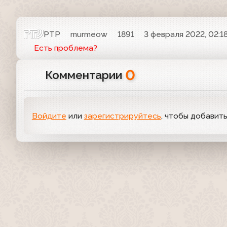
РТР
murmeow
1891
3 февраля 2022, 02:1
Есть проблема?
0
Комментарии
Войдите
или
зарегистрируйтесь
, чтобы добавит