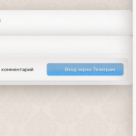
8
ь комментарий
Вход через Телеграм