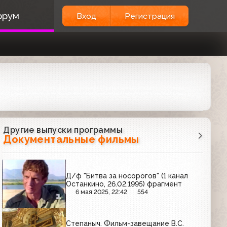
орум
Вход
Регистрация
Другие выпуски программы
Документальные фильмы
Д/ф "Битва за носорогов" (1 канал
Останкино, 26.02.1995) фрагмент
6 мая 2025, 22:42
554
Степаныч. Фильм-завещание В.С.