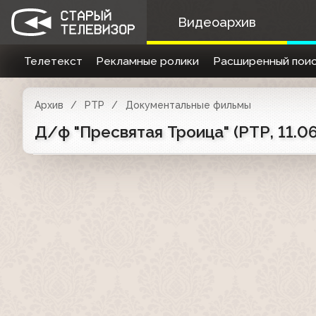
Видеоархив
Телетекст
Рекламные ролики
Расширенный поис
Архив
РТР
Документальные фильмы
Д/ф "Пресвятая Троица" (РТР, 11.06