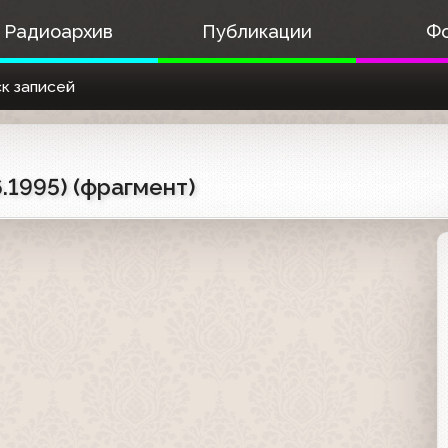
Радиоархив
Публикации
Ф
к записей
.1995) (фрагмент)