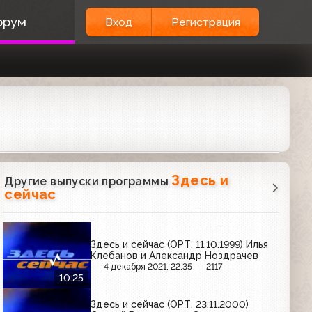
орум
Вход
Регистрация
Здесь и
Другие выпуски программы
сейчас
Здесь и сейчас (ОРТ, 11.10.1999) Илья
Клебанов и Александр Ноздрачев
4 декабря 2021, 22:35
2117
10:25
Здесь и сейчас (ОРТ, 23.11.2000)