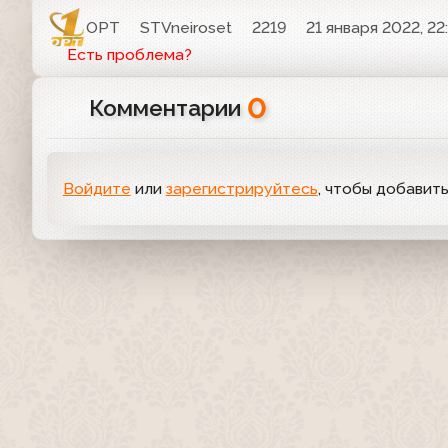
ОРТ
STVneiroset
2219
21 января 2022, 22
Есть проблема?
0
Комментарии
Войдите
или
зарегистрируйтесь
, чтобы добавит