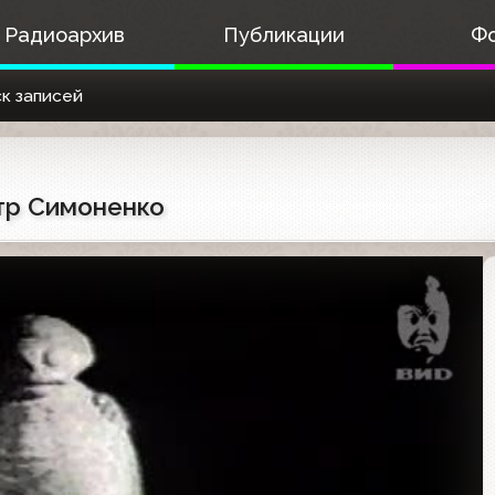
Радиоархив
Публикации
Ф
к записей
етр Симоненко