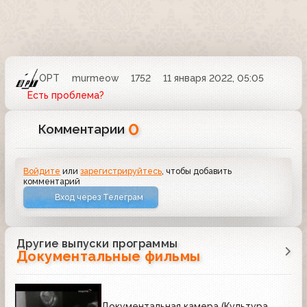
ОРТ
murmeow
1752
11 января 2022, 05:05
Есть проблема?
0
Комментарии
Войдите
или
зарегистрируйтесь
, чтобы добавить
комментарий
Вход через Телеграм
Другие выпуски программы
Документальные фильмы
Документальная камера (Культура,