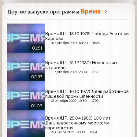
Время
Другие выпуски программы
Время (ЦТ, 18.10.1978) Победа Анатолия
Карпова
16 декабря 2021, 04:20
1624
01:51
Время (ЦТ, 31.12.1980) Новоселья в
Строгино
31 декабря 2021, 23:14
2217
02:37
Время (ЦТ, 16.10.1977) День работников
пищевой промышленности
12 октября 2022, 19:50
1792
01:03
Время (ЦТ, 25.04.1980) 100 лет
Дальневосточному морскому
пароходству
15 января 2021, 00:13
2324